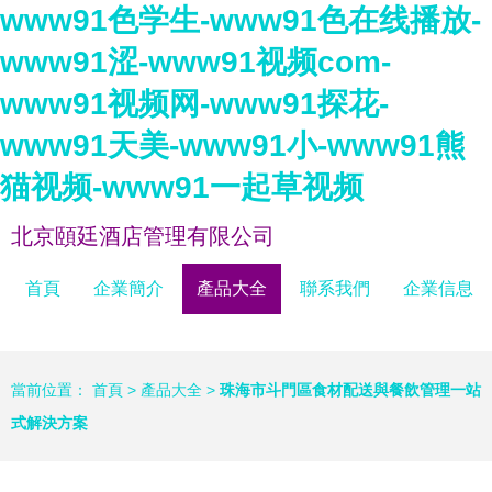
www91色学生-www91色在线播放-
www91涩-www91视频com-
www91视频网-www91探花-
www91天美-www91小-www91熊
猫视频-www91一起草视频
北京頤廷酒店管理有限公司
首頁
企業簡介
產品大全
聯系我們
企業信息
當前位置：
首頁
>
產品大全
>
珠海市斗門區食材配送與餐飲管理一站
式解決方案