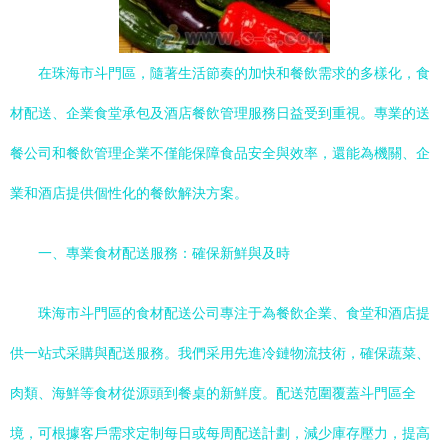
在珠海市斗門區，隨著生活節奏的加快和餐飲需求的多樣化，食
材配送、企業食堂承包及酒店餐飲管理服務日益受到重視。專業的送
餐公司和餐飲管理企業不僅能保障食品安全與效率，還能為機關、企
業和酒店提供個性化的餐飲解決方案。
一、專業食材配送服務：確保新鮮與及時
珠海市斗門區的食材配送公司專注于為餐飲企業、食堂和酒店提
供一站式采購與配送服務。我們采用先進冷鏈物流技術，確保蔬菜、
肉類、海鮮等食材從源頭到餐桌的新鮮度。配送范圍覆蓋斗門區全
境，可根據客戶需求定制每日或每周配送計劃，減少庫存壓力，提高