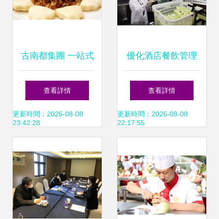
古南都集團 一站式
優化酒店餐飲管理
體驗南京風情，盡
提升賓客體驗與運
查看詳情
查看詳情
在酒店、餐飲與特
營效率的雙重引擎
更新時間：2026-08-08
更新時間：2026-08-08
23:42:28
22:17:55
產