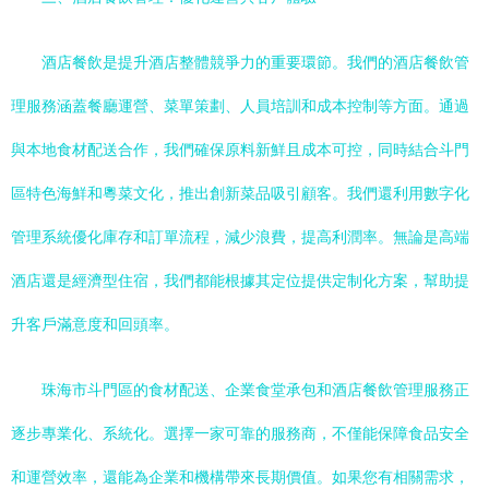
酒店餐飲是提升酒店整體競爭力的重要環節。我們的酒店餐飲管
理服務涵蓋餐廳運營、菜單策劃、人員培訓和成本控制等方面。通過
與本地食材配送合作，我們確保原料新鮮且成本可控，同時結合斗門
區特色海鮮和粵菜文化，推出創新菜品吸引顧客。我們還利用數字化
管理系統優化庫存和訂單流程，減少浪費，提高利潤率。無論是高端
酒店還是經濟型住宿，我們都能根據其定位提供定制化方案，幫助提
升客戶滿意度和回頭率。
珠海市斗門區的食材配送、企業食堂承包和酒店餐飲管理服務正
逐步專業化、系統化。選擇一家可靠的服務商，不僅能保障食品安全
和運營效率，還能為企業和機構帶來長期價值。如果您有相關需求，