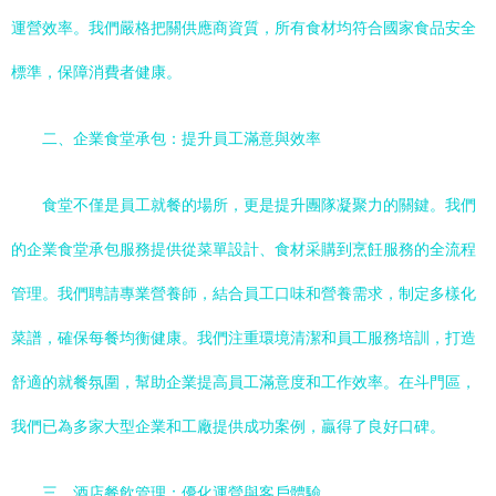
運營效率。我們嚴格把關供應商資質，所有食材均符合國家食品安全
標準，保障消費者健康。
二、企業食堂承包：提升員工滿意與效率
食堂不僅是員工就餐的場所，更是提升團隊凝聚力的關鍵。我們
的企業食堂承包服務提供從菜單設計、食材采購到烹飪服務的全流程
管理。我們聘請專業營養師，結合員工口味和營養需求，制定多樣化
菜譜，確保每餐均衡健康。我們注重環境清潔和員工服務培訓，打造
舒適的就餐氛圍，幫助企業提高員工滿意度和工作效率。在斗門區，
我們已為多家大型企業和工廠提供成功案例，贏得了良好口碑。
三、酒店餐飲管理：優化運營與客戶體驗